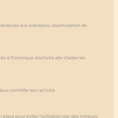
érieures aux prévisions, dissimulation de
à l’historique d’activité afin d’aider les
x contrôler leur activité.
place pour éviter l’utilisation par des mineurs.