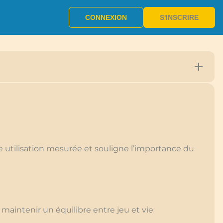
S'INSCRIRE
CONNEXION
 utilisation mesurée et souligne l’importance du
 maintenir un équilibre entre jeu et vie